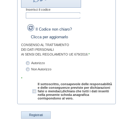
Inserisci il codice
Il Codice non chiaro?
Clicca per aggiornarlo
CONSENSO AL TRATTAMENTO
DEI DATI PERSONALI
AI SENSI DEL REGOLAMENTO UE 679/2016:
*
Autorizzo
Non Autorizzo
*
Il sottoscritto, consapevole delle responsabilità
e delle conseguenze previste per dichiarazioni
falsi o mendaci,dichiara che tutti i dati inseriti
nella presente scheda anagrafica
corrispondono al vero.
Registrati