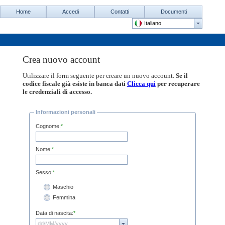
Home
Accedi
Contatti
Documenti
Crea nuovo account
Utilizzare il form seguente per creare un nuovo account.
Se il
codice fiscale già esiste in banca dati
Clicca qui
per recuperare
le credenziali di accesso.
Informazioni personali
Cognome:
*
Nome:
*
Sesso:
*
Maschio
Femmina
Data di nascita:
*