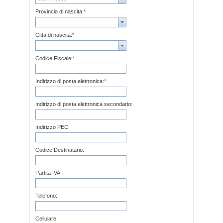
Provincia di nascita:
*
Citta di nascita:
*
Codice Fiscale:
*
Indirizzo di posta elettronica:
*
Indirizzo di posta elettronica secondario:
Indirizzo PEC:
Codice Destinatario:
Partita IVA:
Telefono:
Cellulare: